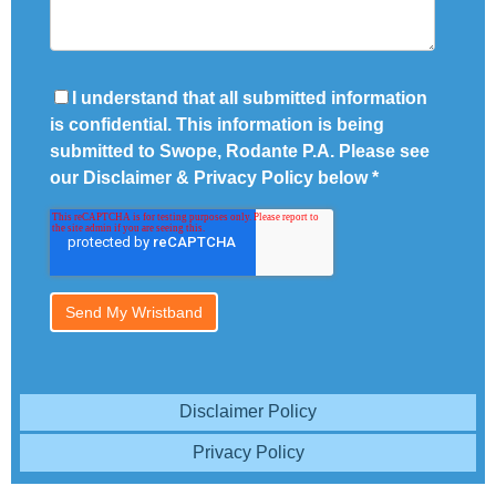
I understand that all submitted information
is confidential. This information is being
submitted to Swope, Rodante P.A. Please see
our Disclaimer & Privacy Policy below
*
Disclaimer Policy
Privacy Policy