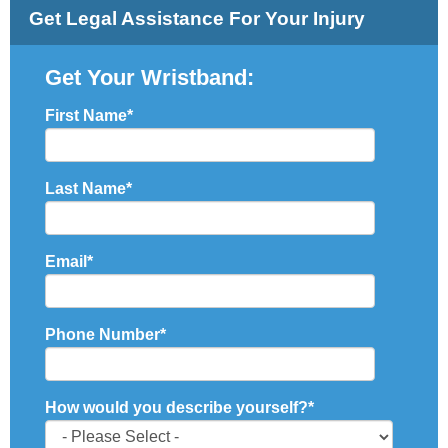
Get Legal Assistance For Your Injury
Get Your Wristband:
First Name
*
Last Name
*
Email
*
Phone Number
*
How would you describe yourself?
*