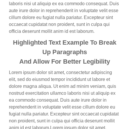
laboris nisi ut aliquip ex ea commodo consequat. Duis
aute irure dolor in reprehenderit in voluptate velit esse
cillum dolore eu fugiat nulla pariatur. Excepteur sint
occaecat cupidatat non proident, sunt in culpa qui
officia deserunt mollit anim id est laborum.
Highlighted Text Example To Break
Up Paragraphs
And Allow For Better Legibility
Lorem ipsum dolor sit amet, consectetur adipiscing
elit, sed do eiusmod tempor incididunt ut labore et
dolore magna aliqua. Ut enim ad minim veniam, quis
nostrud exercitation ullamco laboris nisi ut aliquip ex
ea commodo consequat. Duis aute irure dolor in
reprehenderit in voluptate velit esse cillum dolore eu
fugiat nulla pariatur. Excepteur sint occaecat cupidatat
non proident, sunt in culpa qui officia deserunt mollit
anim id est laborum.Lorem ipsum dolor sit amet,