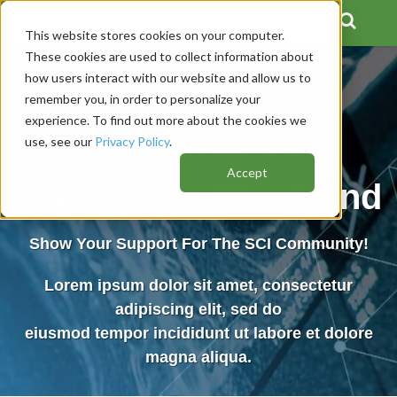
This website stores cookies on your computer.
These cookies are used to collect information about
how users interact with our website and allow us to
remember you, in order to personalize your
experience. To find out more about the cookies we
Free Spinal Cord
use, see our
Privacy Policy
.
Accept
Awareness Wristband
Show Your Support For The SCI Community!
Lorem ipsum dolor sit amet, consectetur
adipiscing elit, sed do
eiusmod tempor incididunt ut labore et dolore
magna aliqua.