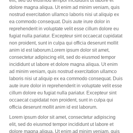
elit, sed do eiusmod tempor incididunt ut labore et
dolore magna aliqua. Ut enim ad minim veniam, quis
nostrud exercitation ullamco laboris nisi ut aliquip ex
ea commodo consequat. Duis aute irure dolor in
reprehenderit in voluptate velit esse cillum dolore eu
fugiat nulla pariatur. Excepteur sint occaecat cupidatat
non proident, sunt in culpa qui officia deserunt mollit
anim id est laborum.Lorem ipsum dolor sit amet,
consectetur adipiscing elit, sed do eiusmod tempor
incididunt ut labore et dolore magna aliqua. Ut enim
ad minim veniam, quis nostrud exercitation ullamco
laboris nisi ut aliquip ex ea commodo consequat. Duis
aute irure dolor in reprehenderit in voluptate velit esse
cillum dolore eu fugiat nulla pariatur. Excepteur sint
occaecat cupidatat non proident, sunt in culpa qui
officia deserunt mollit anim id est laborum.
Lorem ipsum dolor sit amet, consectetur adipiscing
elit, sed do eiusmod tempor incididunt ut labore et
dolore magna aliqua. Ut enim ad minim veniam, quis